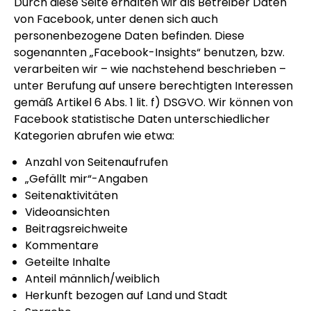
Durch diese Seite erhalten wir als Betreiber Daten
von Facebook, unter denen sich auch
personenbezogene Daten befinden. Diese
sogenannten „Facebook-Insights“ benutzen, bzw.
verarbeiten wir – wie nachstehend beschrieben –
unter Berufung auf unsere berechtigten Interessen
gemäß Artikel 6 Abs. 1 lit. f) DSGVO. Wir können von
Facebook statistische Daten unterschiedlicher
Kategorien abrufen wie etwa:
Anzahl von Seitenaufrufen
„Gefällt mir“-Angaben
Seitenaktivitäten
Videoansichten
Beitragsreichweite
Kommentare
Geteilte Inhalte
Anteil männlich/weiblich
Herkunft bezogen auf Land und Stadt