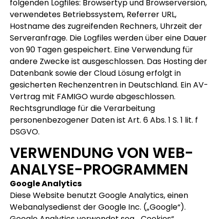
folgenden Logfiles: Browsertyp und Browserversion,
verwendetes Betriebssystem, Referrer URL,
Hostname des zugreifenden Rechners, Uhrzeit der
Serveranfrage. Die Logfiles werden über eine Dauer
von 90 Tagen gespeichert. Eine Verwendung für
andere Zwecke ist ausgeschlossen. Das Hosting der
Datenbank sowie der Cloud Lösung erfolgt in
gesicherten Rechenzentren in Deutschland. Ein AV-
Vertrag mit FAMIGO wurde abgeschlossen.
Rechtsgrundlage für die Verarbeitung
personenbezogener Daten ist Art. 6 Abs. 1 S. 1 lit. f
DSGVO.
VERWENDUNG VON WEB-
ANALYSE-PROGRAMMEN
Google Analytics
Diese Website benutzt Google Analytics, einen
Webanalysedienst der Google Inc. („Google“).
Google Analytics verwendet sog. „Cookies“,