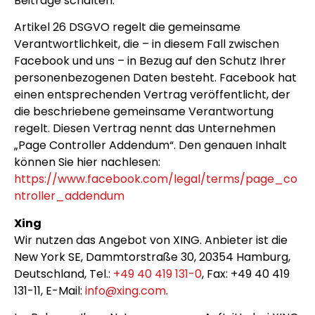
Beiträge schalten.
Artikel 26 DSGVO regelt die gemeinsame
Verantwortlichkeit, die – in diesem Fall zwischen
Facebook und uns – in Bezug auf den Schutz Ihrer
personenbezogenen Daten besteht. Facebook hat
einen entsprechenden Vertrag veröffentlicht, der
die beschriebene gemeinsame Verantwortung
regelt. Diesen Vertrag nennt das Unternehmen
„Page Controller Addendum“. Den genauen Inhalt
können Sie hier nachlesen:
https://www.facebook.com/legal/terms/page_co
ntroller_addendum
Xing
Wir nutzen das Angebot von XING. Anbieter ist die
New York SE, Dammtorstraße 30, 20354 Hamburg,
Deutschland, Tel.:
+49 40 419 131-0
, Fax: +49 40 419
131-11, E-Mail:
info@xing.com
.