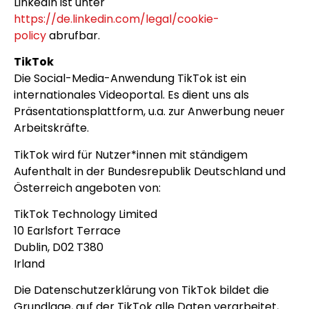
LinkedIn ist unter
https://de.linkedin.com/legal/cookie-
policy
abrufbar.
TikTok
Die Social-Media-Anwendung TikTok ist ein
internationales Videoportal. Es dient uns als
Präsentationsplattform, u.a. zur Anwerbung neuer
Arbeitskräfte.
TikTok wird für Nutzer*innen mit ständigem
Aufenthalt in der Bundesrepublik Deutschland und
Österreich angeboten von:
TikTok Technology Limited
10 Earlsfort Terrace
Dublin, D02 T380
Irland
Die Datenschutzerklärung von TikTok bildet die
Grundlage, auf der TikTok alle Daten verarbeitet,