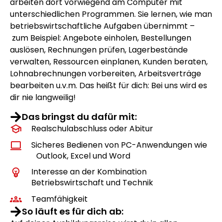
arbeiten dort vorwiegend am Computer mit
unterschiedlichen Programmen. Sie lernen, wie man
betriebswirtschaftliche Aufgaben übernimmt –
zum Beispiel: Angebote einholen, Bestellungen
auslösen, Rechnungen prüfen, Lagerbestände
verwalten, Ressourcen einplanen, Kunden beraten,
Lohnabrechnungen vorbereiten, Arbeitsverträge
bearbeiten u.v.m. Das heißt für dich: Bei uns wird es
dir nie langweilig!
Das bringst du dafür mit:
Realschulabschluss oder Abitur
Sicheres Bedienen von PC-Anwendungen wie
Outlook, Excel und Word
Interesse an der Kombination
Betriebswirtschaft und Technik
Teamfähigkeit
So läuft es für dich ab: