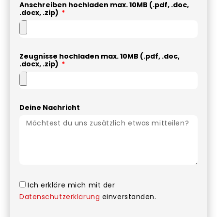
Anschreiben hochladen max. 10MB (.pdf, .doc,
.docx, .zip)
Zeugnisse hochladen max. 10MB (.pdf, .doc,
.docx, .zip)
Deine Nachricht
Ich erkläre mich mit der
Datenschutzerklärung
einverstanden.